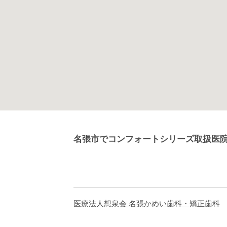
名張市でコンフォートシリーズ取扱医
医療法人想泉会 名張かめい歯科・矯正歯科