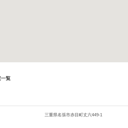
院一覧
三重県名張市赤目町丈六449-1