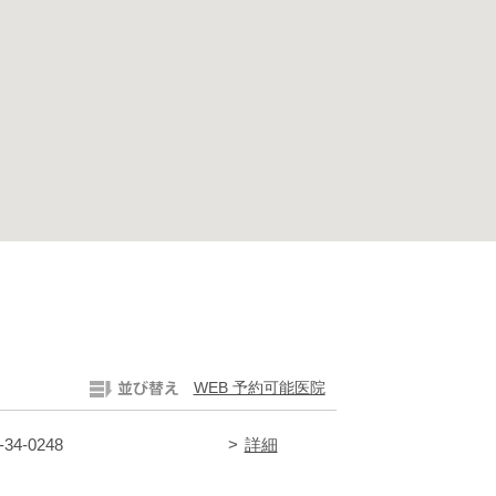
WEB 予約可能医院
-34-0248
詳細