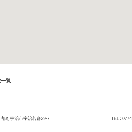
院一覧
京都府宇治市宇治若森29-7
TEL : 0774