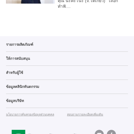
คุณ นะคะโนะ (จ.โตเกียว) เลือก
ทำฟั....
รายการผลิตภัณฑ์
ให้การสนับสนุน
สำหรับผู้ใช้
ข้อมูลคลินิกทันตกรรม
ข้อมูลบริษัท
นโยบายการคุ้มครองข้อมูลส่วนบุคคล
สอบถามรายละเอียดเพิ่มเติม