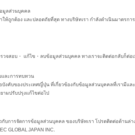
มูลส่วนบุคคล
้าให้ถูกต้อง และปลอดถัยที่สุด ทางบริษัทเรา กำลังดำเนินมาตร
รวจสอบ・ แก้ไข・ลบข้อมูลส่วนบุคคล ทางเราจะติดต่อกลับก็ต่อเมื่
คับและการทบทวน
งคับของประเทศญี่ปุ่น ที่เกี่ยวข้องกับข้อมูลส่วนบุคคลที่เรามีแล
ามปรับปรุงแก้ไขต่อไป
วกับการจัดการข้อมูลส่วนบุคคล ของบริษัทเรา โปรดติดต่อด้านล่างน
BITEC GLOBAL JAPAN INC.