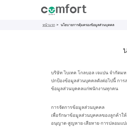
หน้าแรก
นโยบายการคุ้มครองข้อมูลส่วนบุคคล
น
บริษัท ไบเทค โกลบอล เจแปน จำกัดมห
ปกป้องข้อมูลส่วนบุคคลดังต่อไปนี้ กา
ข้อมูลส่วนบุคคลแก่พนักงานทุกคน
การจัดการข้อมูลส่วนบุคคล
เพื่อรักษาข้อมูลส่วนบุคคลของลูกค้าให้
อนุญาต·สูญหาย·เสียหาย·การปลอมแปลง·