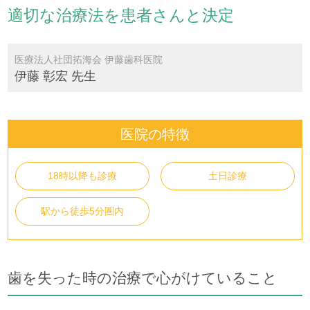
適切な治療法を患者さんと決定
医療法人社団拓海会 伊藤歯科医院
伊藤 彰宏 先生
医院の特徴
18時以降も診療
土日診療
駅から徒歩5分圏内
歯を失った時の治療で心がけていること