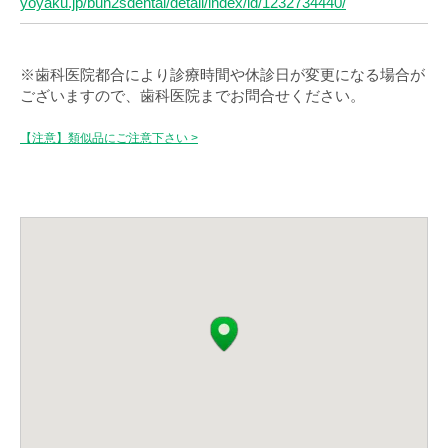
yoyaku.jp/bun2sdental/detail/index/id/1232734440/
※歯科医院都合により診療時間や休診日が変更になる場合が
ございますので、歯科医院までお問合せください。
【注意】類似品にご注意下さい >