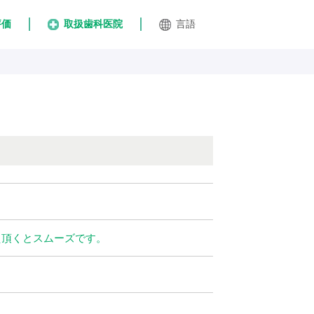
評価
取扱歯科医院
言語
え頂くとスムーズです。