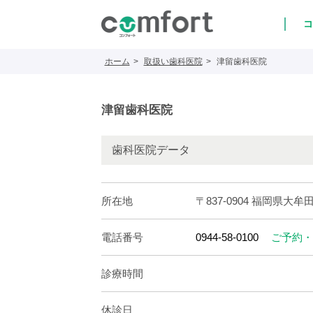
コ
ホーム
取扱い歯科医院
津留歯科医院
津留歯科医院
歯科医院データ
所在地
〒837-0904 福岡県大牟田
電話番号
0944-58-0100
ご予約・
診療時間
休診日