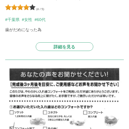
(4 / 5)
#千葉県
#女性
#60代
歯がだめになった為
詳細を見る