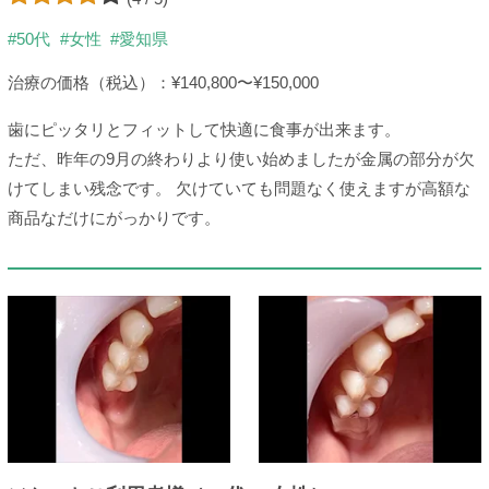
#50代
#女性
#愛知県
治療の価格（税込）：¥140,800〜¥150,000
歯にピッタリとフィットして快適に食事が出来ます。
ただ、昨年の9月の終わりより使い始めましたが金属の部分が欠
けてしまい残念です。 欠けていても問題なく使えますが高額な
商品なだけにがっかりです。