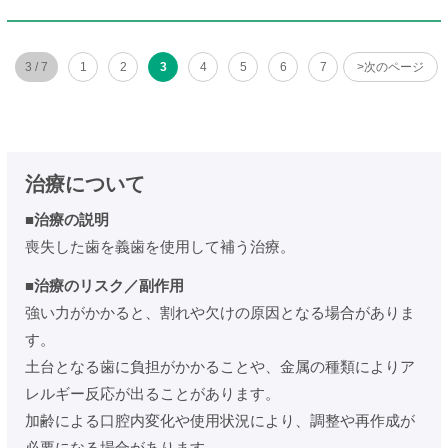
3 / 7
1
2
3
4
5
6
7
>次のページ
治療について
■治療の説明
喪失した歯を義歯を使用して補う治療。
■治療のリスク／副作用
強い力がかかると、割れや欠けの原因となる場合がありま
す。
土台となる歯に負担がかかることや、金属の種類によりア
レルギー反応が出ることがあります。
加齢による口腔内変化や使用状況により、調整や再作成が
必要になる場合があります。