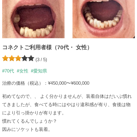
コネクトご利用者様（70代・ 女性）
(3 / 5)
#70代
#女性
#愛知県
治療の価格（税込）：¥450,000〜¥600,000
初めてなので、、 よく分かりませんが、装着自体はだいぶ慣れ
てきましたが、食べてる時にはやはり違和感が有り、食後は物
により引っ掛かりが有ります。
慣れてくるんでしょうか？
因みにソケットも装着。