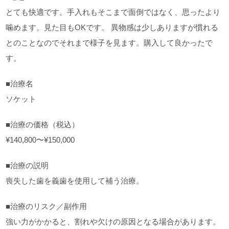
とても快適です。手入れもそこまで面倒ではなく、思ったより
噛めます。見た目もOKです。 異物感は少しありますが慣れる
とのことなのでそれまで様子を見ます。購入して良かったで
す。
■治療名
ソケット
■治療の価格（税込）
¥140,800〜¥150,000
■治療の説明
喪失した歯を義歯を使用して補う治療。
■治療のリスク／副作用
強い力がかかると、割れや欠けの原因となる場合があります。