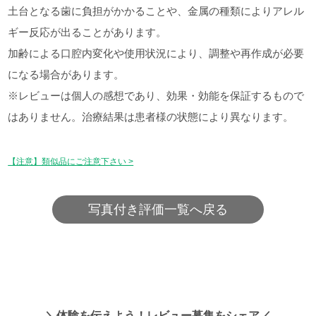
土台となる歯に負担がかかることや、金属の種類によりアレル
ギー反応が出ることがあります。
加齢による口腔内変化や使用状況により、調整や再作成が必要
になる場合があります。
※レビューは個人の感想であり、効果・効能を保証するもので
はありません。治療結果は患者様の状態により異なります。
【注意】類似品にご注意下さい >
写真付き評価一覧へ戻る
＼体験を伝えよう！レビュー募集をシェア／