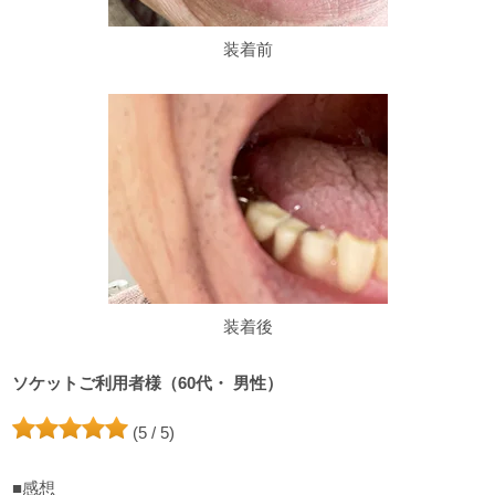
装着前
装着後
ソケットご利用者様（60代・ 男性）
(5 / 5)
■感想