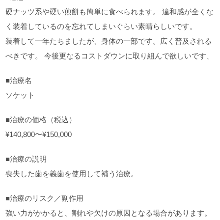
硬ナッツ系や硬い煎餅も簡単に食べられます。 違和感が全くな
く装着しているのを忘れてしまいぐらい素晴らしいです。
装着して一年たちましたが、身体の一部です。広く普及される
べきです。 今後更なるコストダウンに取り組んで欲しいです、
■治療名
ソケット
■治療の価格（税込）
¥140,800〜¥150,000
■治療の説明
喪失した歯を義歯を使用して補う治療。
■治療のリスク／副作用
強い力がかかると、割れや欠けの原因となる場合があります。