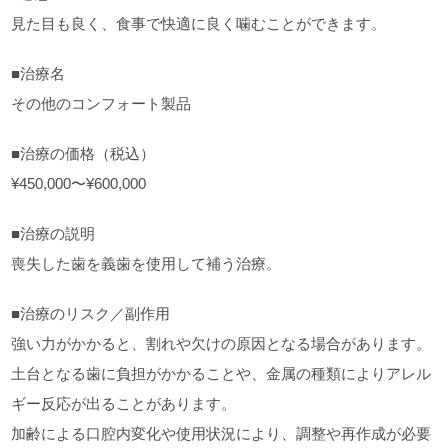
見た目も良く、食事で快適に良く噛むことができます。
■治療名
その他のコンフォート製品
■治療の価格（税込）
¥450,000〜¥600,000
■治療の説明
喪失した歯を義歯を使用して補う治療。
■治療のリスク／副作用
強い力がかかると、割れや欠けの原因となる場合があります。
土台となる歯に負担がかかることや、金属の種類によりアレル
ギー反応が出ることがあります。
加齢による口腔内変化や使用状況により、調整や再作成が必要