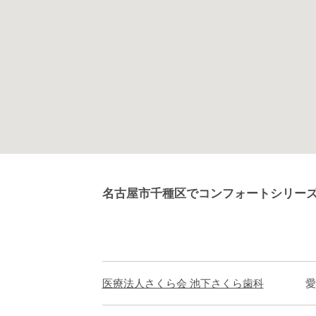
名古屋市千種区でコンフォートシリー
医療法人さくら会 池下さくら歯科
愛