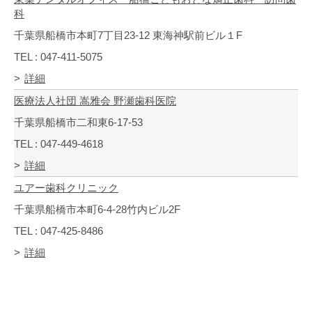
科
千葉県船橋市本町7丁目23-12 東海神駅前ビル１F
TEL : 047-411-5075
詳細
医療法人社団 嵩雅会 野瀬歯科医院
千葉県船橋市二和東6-17-53
TEL : 047-449-4618
詳細
ユアー歯科クリニック
千葉県船橋市本町6-4-28竹内ビル2F
TEL : 047-425-8486
詳細