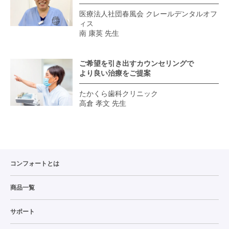
医療法人社団春風会 クレールデンタルオフ
ィス
南 康英 先生
ご希望を引き出すカウンセリングで
より良い治療をご提案
たかくら歯科クリニック
高倉 孝文 先生
コンフォートとは
商品一覧
サポート