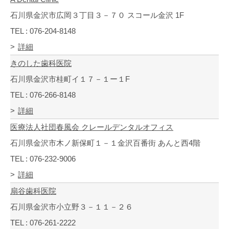
石川県金沢市広岡３丁目３－７０ スコール金沢 1F
TEL : 076-204-8148
詳細
きのした歯科医院
石川県金沢市桂町イ１７－１ー１F
TEL : 076-266-8148
詳細
医療法人社団春風会 クレールデンタルオフィス
石川県金沢市木ノ新保町１－１金沢百番街 あんと西4階
TEL : 076-232-9006
詳細
扇谷歯科医院
石川県金沢市小立野３－１１－２６
TEL : 076-261-2222