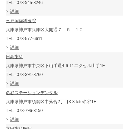
TEL : 078-945-8246
詳細
三戸岡歯科医院
兵庫県神戸市兵庫区大開通７－５－１２
TEL : 078-577-6611
詳細
日高歯科
兵庫県神戸市中央区下山手通4-6-11エクセル山手1F
TEL : 078-391-8760
詳細
名谷ステーションデンタル
兵庫県神戸市須磨区中落合2丁目3-3 tete名谷1F
TEL : 078-796-3190
詳細
幸田歯科医院