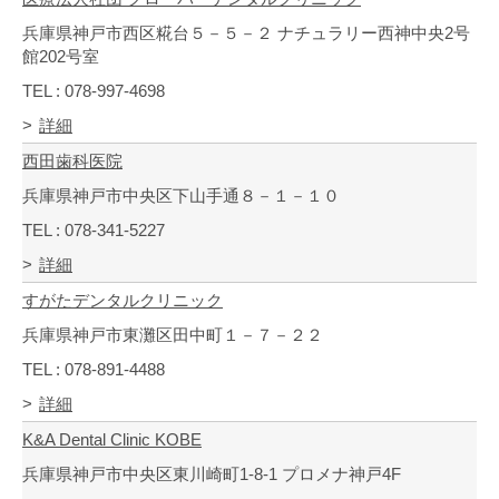
兵庫県神戸市西区糀台５－５－２ ナチュラリー西神中央2号
館202号室
TEL : 078-997-4698
詳細
西田歯科医院
兵庫県神戸市中央区下山手通８－１－１０
TEL : 078-341-5227
詳細
すがたデンタルクリニック
兵庫県神戸市東灘区田中町１－７－２２
TEL : 078-891-4488
詳細
K&A Dental Clinic KOBE
兵庫県神戸市中央区東川崎町1-8-1 プロメナ神戸4F