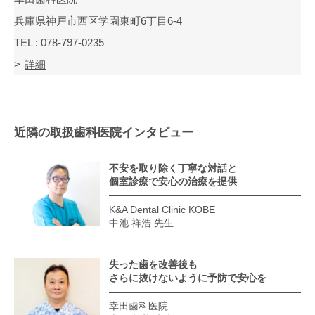
兵庫県神戸市西区学園東町6丁目6-4
TEL : 078-797-0235
詳細
近隣の取扱歯科医院インタビュー
不安を取り除く丁寧な対話と
個室診療で安心の治療を提供
K&A Dental Clinic KOBE
中池 祥浩 先生
失った歯を改善後も
さらに抜けないように予防で安心を
幸田歯科医院