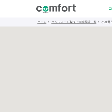
コ
ホーム
コンフォート取扱い歯科医院一覧
小金井