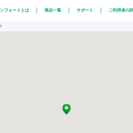
ンフォートとは
商品一覧
サポート
ご利用者の
市