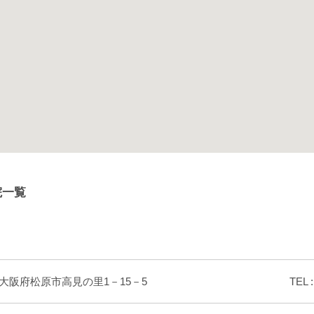
院一覧
大阪府松原市高見の里1－15－5
TEL 