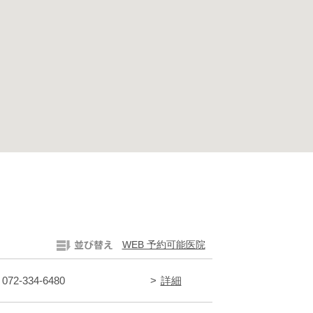
WEB 予約可能医院
: 072-334-6480
詳細