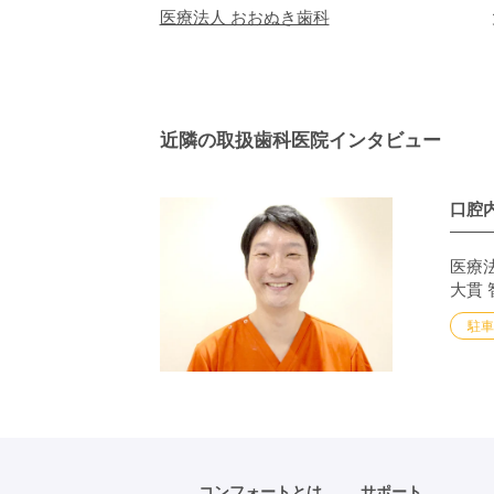
医療法人 おおぬき歯科
近隣の取扱歯科医院インタビュー
口腔
医療
大貫 
駐
コンフォートとは
サポート