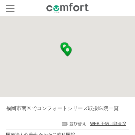
福岡市南区でコンフォートシリーズ取扱医院一覧
WEB 予約可能医院
医療法人心美会 かわたに歯科医院