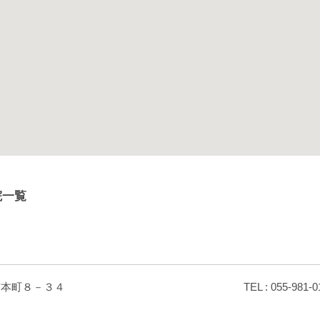
院一覧
市本町８－３４
TEL : 055-981-0