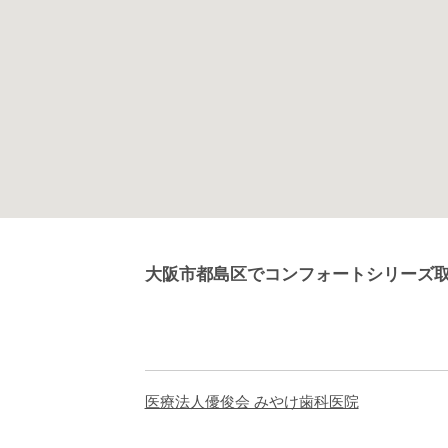
大阪市都島区でコンフォートシリーズ
医療法人優俊会 みやけ歯科医院