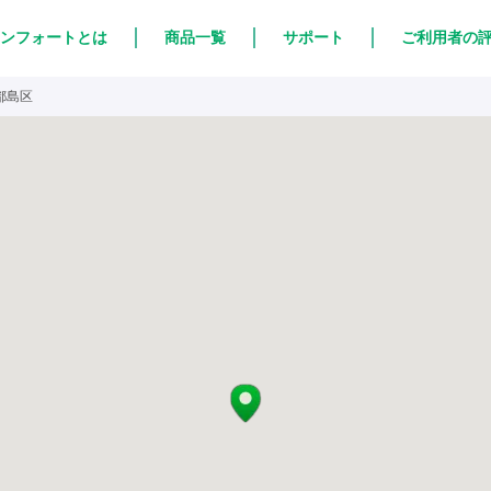
ンフォートとは
商品一覧
サポート
ご利用者の
都島区