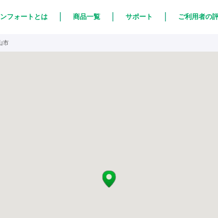
ンフォートとは
商品一覧
サポート
ご利用者の
山市