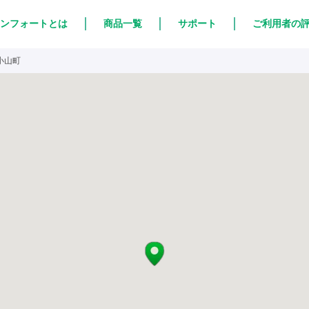
ンフォートとは
商品一覧
サポート
ご利用者の
小山町