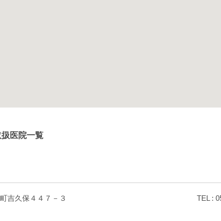
取扱医院一覧
町吉久保４４７－３
TEL : 