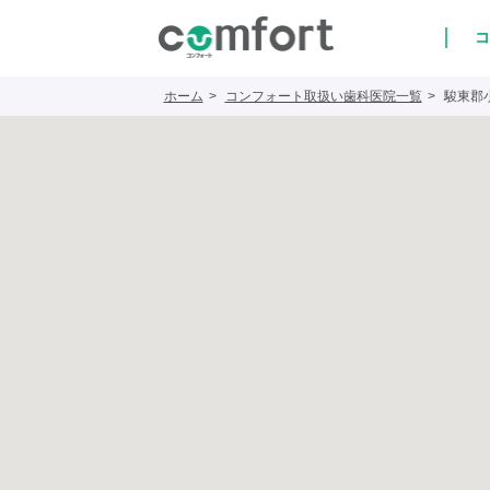
コ
ホーム
コンフォート取扱い歯科医院一覧
駿東郡