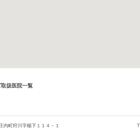
ズ取扱医院一覧
郡庄内町狩川字楯下１１４－１
T