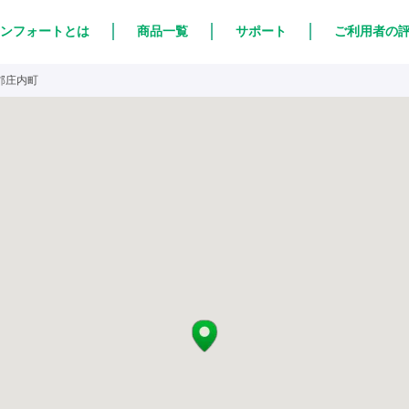
ンフォートとは
商品一覧
サポート
ご利用者の
郡庄内町