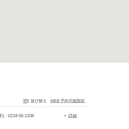
WEB 予約可能医院
EL : 0234-56-2336
詳細