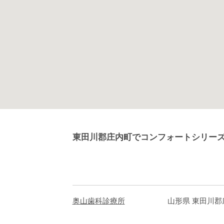
東田川郡庄内町でコンフォートシリー
奥山歯科診療所
山形県 東田川