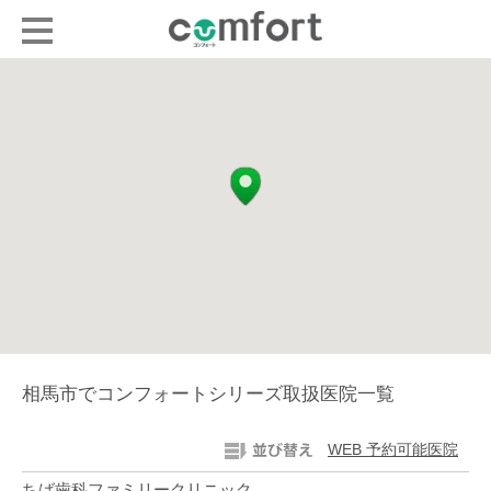
相馬市でコンフォートシリーズ取扱医院一覧
WEB 予約可能医院
ちば歯科ファミリークリニック