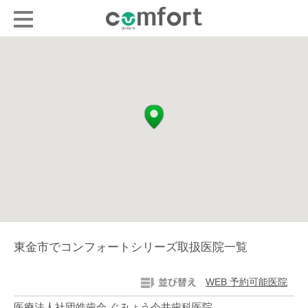
東金市でコンフォートシリーズ取扱医院一覧
WEB 予約可能医院
医療法人社団皓歯会 ぐみょう今井歯科医院