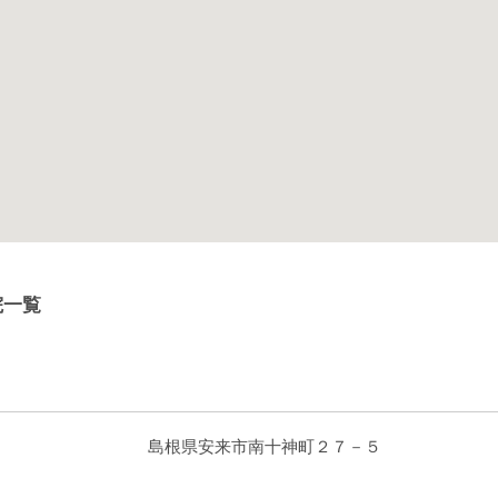
院一覧
島根県安来市南十神町２７－５