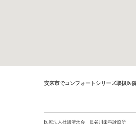
安来市でコンフォートシリーズ取扱医
医療法人社団清永会 長谷川歯科診療所