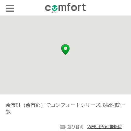
余市町（余市郡）でコンフォートシリーズ取扱医院一
覧
WEB 予約可能医院