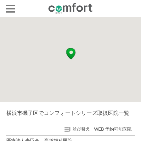
横浜市磯子区でコンフォートシリーズ取扱医院一覧
WEB 予約可能医院
医療法人光臣会 高道歯科医院