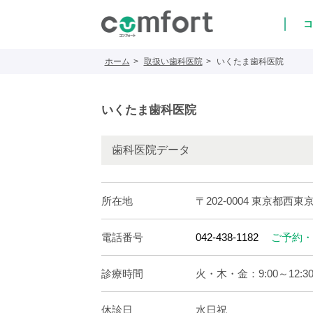
コ
ホーム
取扱い歯科医院
いくたま歯科医院
いくたま歯科医院
歯科医院データ
所在地
〒202-0004 東京都西東京
電話番号
042-438-1182
ご予約・
診療時間
火・木・金：9:00～12:30/1
休診日
水日祝