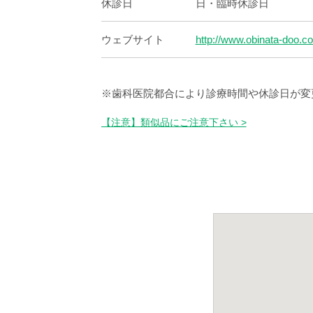
休診日
日・臨時休診日
ウェブサイト
http://www.obinata-doo.c
※歯科医院都合により診療時間や休診日が変
【注意】類似品にご注意下さい >