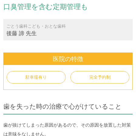
口臭管理を含む定期管理も
ごとう歯科こども・おとな歯科
後藤 諦 先生
医院の特徴
駐車場有り
完全予約制
歯を失った時の治療で心がけていること
歯が抜けてしまった原因があるので、その原因を放置した対策
は意味をなしません。