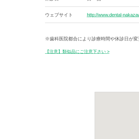
ウェブサイト
http://www.dental-nakaza
※歯科医院都合により診療時間や休診日が変
【注意】類似品にご注意下さい >