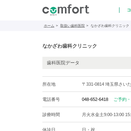
コ
ホーム
取扱い歯科医院
なかざわ歯科クリニック
なかざわ歯科クリニック
歯科医院データ
所在地
〒331-0814 埼玉県さい
電話番号
048-652-6418
ご予約・
診療時間
月火水金土9:00-13:00 15:0
休診日
日・祝