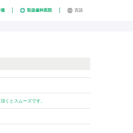
評価
取扱歯科医院
言語
え頂くとスムーズです。