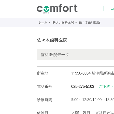
コ
ホーム
取扱い歯科医院
佐々木歯科医院
佐々木歯科医院
歯科医院データ
所在地
〒950-0864 新潟県新潟市
電話番号
025-275-5103
ご予約・
診療時間
9:00～12:30/14:00～18:3
休診日
木曜・祝日 ※祝日があ