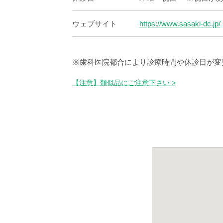
ウェブサイト
https://www.sasaki-dc.jp/
※歯科医院都合により診療時間や休診日が変
【注意】類似品にご注意下さい >