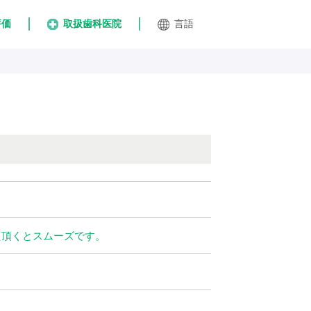
評価
取扱歯科医院
言語
え頂くとスムーズです。