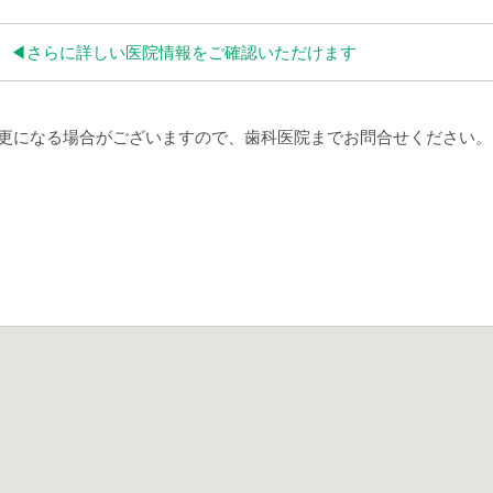
◀︎さらに詳しい医院情報をご確認いただけます
更になる場合がございますので、歯科医院までお問合せください。