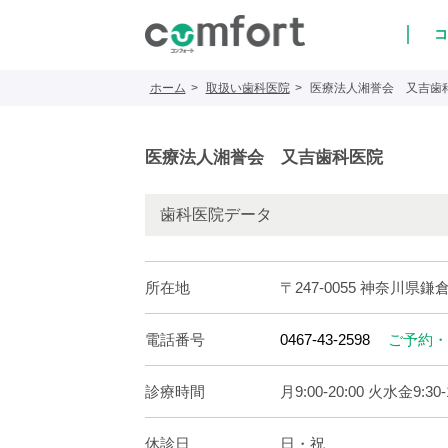
コ
ホーム
取扱い歯科医院
医療法人湘誉会 又吉歯
医療法人湘誉会 又吉歯科医院
歯科医院データ
所在地
〒247-0055 神奈川県鎌
電話番号
0467-43-2598
ご予約・
診療時間
月9:00-20:00 火水金9:30-1
休診日
日・祝