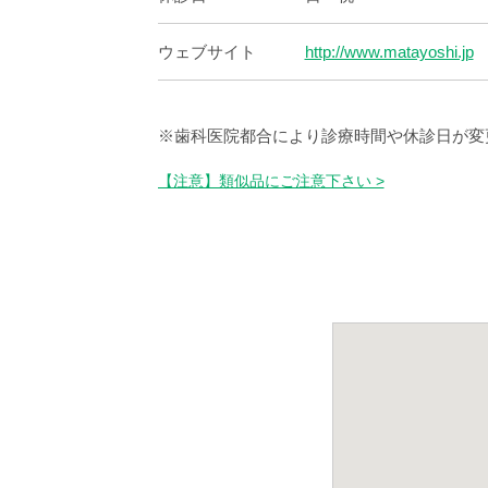
ウェブサイト
http://www.matayoshi.jp
※歯科医院都合により診療時間や休診日が変
【注意】類似品にご注意下さい >