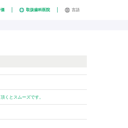
評価
取扱歯科医院
言語
え頂くとスムーズです。