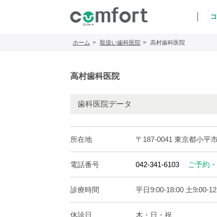
コ
ホーム
取扱い歯科医院
高村歯科医院
高村歯科医院
歯科医院データ
所在地
〒187-0041 東京都小平市
電話番号
042-341-6103
ご予約・
診療時間
平日9:00-18:00 土9:00-12
休診日
木・日・祝