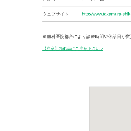
ウェブサイト
http://www.takamura-shi
※歯科医院都合により診療時間や休診日が変
【注意】類似品にご注意下さい >