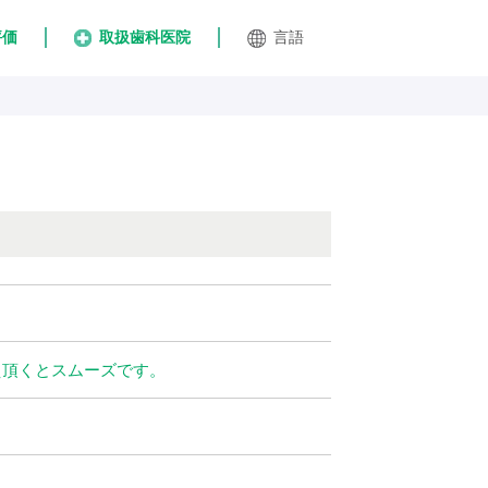
評価
取扱歯科医院
言語
え頂くとスムーズです。