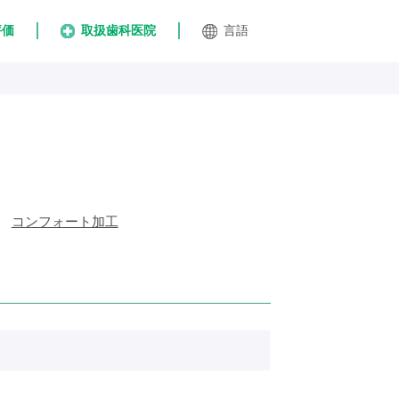
評価
取扱歯科医院
言語
コンフォート加工