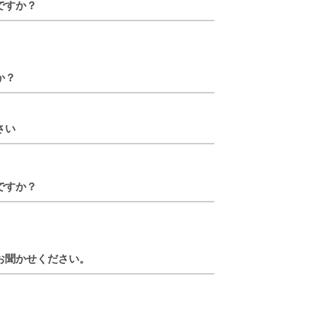
ですか？
か？
さい
ですか？
お聞かせください。