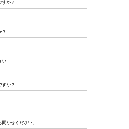
ですか？
か？
さい
ですか？
お聞かせください。