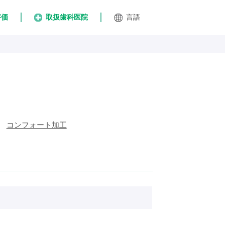
評価
取扱歯科医院
言語
コンフォート加工