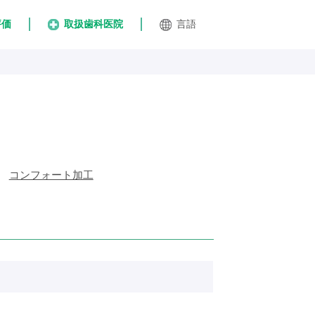
評価
取扱歯科医院
言語
コンフォート加工