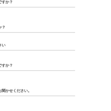
ですか？
か？
さい
ですか？
お聞かせください。