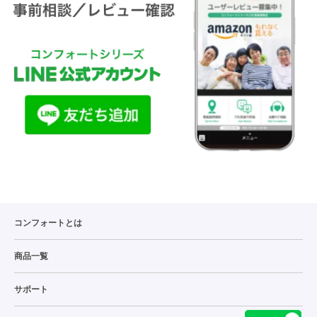
コンフォートとは
商品一覧
サポート