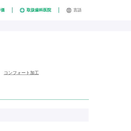
評価
取扱歯科医院
言語
コンフォート加工