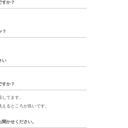
ですか？
か？
さい
ですか？
着してます。
洗えるところが良いです。
お聞かせください。