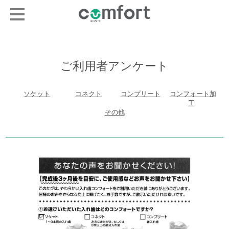
ご利用者アンケート
ソケット
コネクト
コンプリート
コンフォート加
工
その他