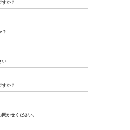
ですか？
か？
さい
ですか？
お聞かせください。