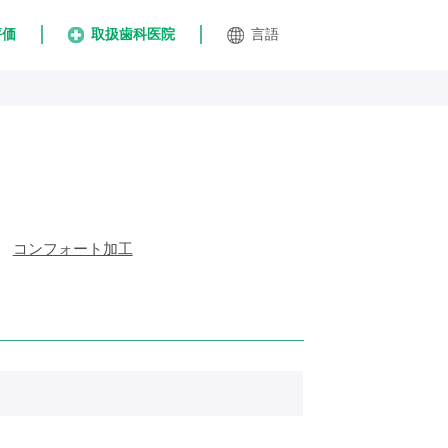
評価
取扱歯科医院
言語
コンフォート加工