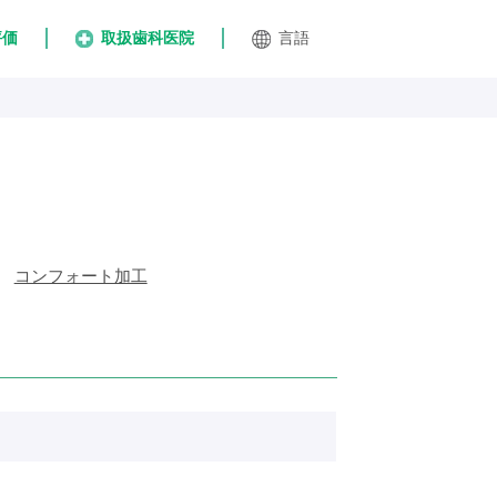
評価
取扱歯科医院
言語
コンフォート加工