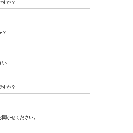
ですか？
か？
さい
ですか？
お聞かせください。