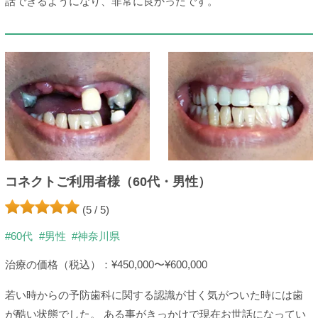
話できるようになり、非常に良かったです。
コネクトご利用者様（60代・男性）
(5 / 5)
#60代
#男性
#神奈川県
治療の価格（税込）：¥450,000〜¥600,000
若い時からの予防歯科に関する認識が甘く気がついた時には歯
が酷い状態でした。 ある事がきっかけで現在お世話になってい