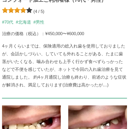
コンフォート加工ご利用者様（70代・男性）
(4 / 5)
#70代
#北海道
#男性
治療の価格（税込）：¥450,000〜¥600,000
4ヶ月くらいまでは、保険適用の総入れ歯を使用しておりました
が、会話かしづらい、していても外れることがある、たまに歯
茎がいたくなる、噛み合わせも上手く行かず食べずらっかった
などで不便を感じていたが、ネットで今回の入れ歯治療を見て
通院しました。 約4ヶ月通院し治療も終わり、前述のような症状
が解消され、満足しております(治療費は高かったが…)