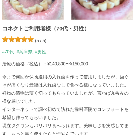
コネクトご利用者様（70代・男性）
(5 / 5)
#70代
#兵庫県
#男性
治療の価格（税込）：¥140,800〜¥150,000
今まで何回か保険適用の入れ歯を作って使用しましたが、歯ぐ
きが痛くなり最後は入れ歯なしで食べる様になっていました。
好物の漬物は薄く切ってもらっていましたが、言わば丸呑みの
様な感じでした。
インターネットで調べ初めて訪れた歯科医院でコンフォートを
希望し作ってもらいました。
現在タクワンもバリバリ食べられます。美味しさを実感してま
す。もっと早く使えたらと悔やんでいます。