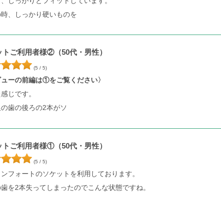
も、しっかりとフィットしています。
の時、しっかり硬いものを
ットご利用者様②（50代・男性）
(5 / 5)
ビューの前編は①をご覧ください〉
た感じです。
銀の歯の後ろの2本がソ
ットご利用者様①（50代・男性）
(5 / 5)
コンフォートのソケットを利用しております。
の歯を2本失ってしまったのでこんな状態ですね。