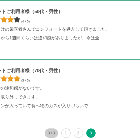
ットご利用者様（50代・男性）
(4 / 5)
つけの歯医者さんでコンフォートを処方して頂きました。
てから1週間くらいは違和感がありましたが、今は全
ットご利用者様（70代・男性）
(5 / 5)
時の違和感がないです。
に取り外しできます。
コンが入っていて食べ物のカスが入りづらいで
3 / 3
1
2
3