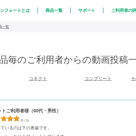
ンフォートとは
商品一覧
サポート
ご利用者の
稿一覧
品毎のご利用者からの動画投稿
コネクト
コンプリート
そ
ットご利用者様（60代・男性）
(5 / 5)
しているのは下の奥歯です。