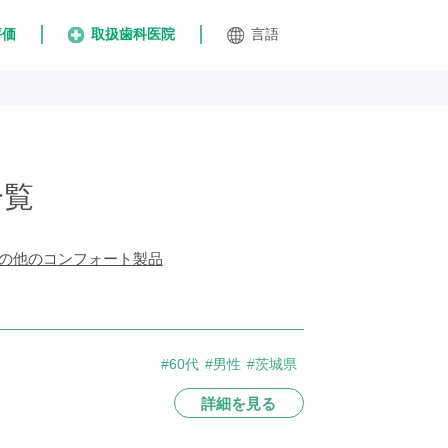
評価
取扱歯科医院
言語
一覧
の他のコンフォート製品
#60代
#男性
#茨城県
詳細を見る