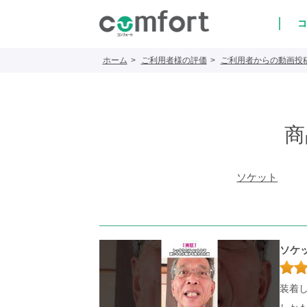
コ
ホーム
ご利用者様の評価
ご利用者からの動画投
商
ソケット
ソケ
装着