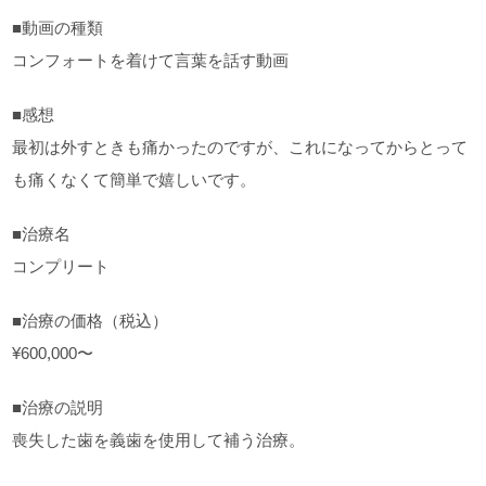
■動画の種類
コンフォートを着けて言葉を話す動画
■感想
最初は外すときも痛かったのですが、これになってからとって
も痛くなくて簡単で嬉しいです。
■治療名
コンプリート
■治療の価格（税込）
¥600,000〜
■治療の説明
喪失した歯を義歯を使用して補う治療。