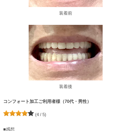
装着前
装着後
コンフォート加工ご利用者様（70代・男性）
(4 / 5)
■感想