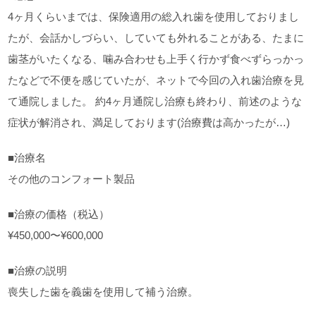
4ヶ月くらいまでは、保険適用の総入れ歯を使用しておりまし
たが、会話かしづらい、していても外れることがある、たまに
歯茎がいたくなる、噛み合わせも上手く行かず食べずらっかっ
たなどで不便を感じていたが、ネットで今回の入れ歯治療を見
て通院しました。 約4ヶ月通院し治療も終わり、前述のような
症状が解消され、満足しております(治療費は高かったが…)
■治療名
その他のコンフォート製品
■治療の価格（税込）
¥450,000〜¥600,000
■治療の説明
喪失した歯を義歯を使用して補う治療。