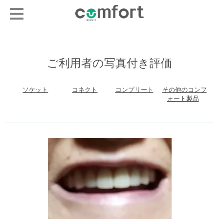
ご利用者の写真付き評価
ソケット
コネクト
コンプリート
その他のコンフ
ォート製品