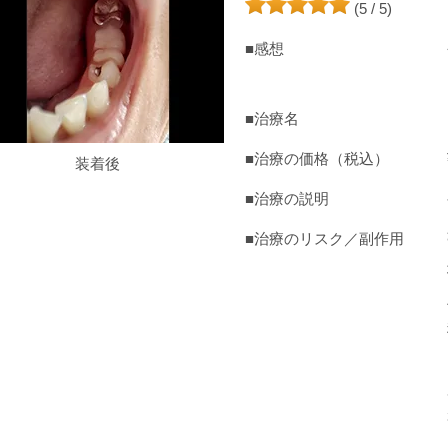
(5 / 5)
■感想
■治療名
■治療の価格（税込）
装着後
■治療の説明
■治療のリスク／副作用