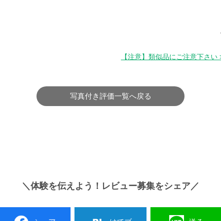
【注意】類似品にご注意下さい 
写真付き評価一覧へ戻る
＼体験を伝えよう！レビュー募集をシェア／