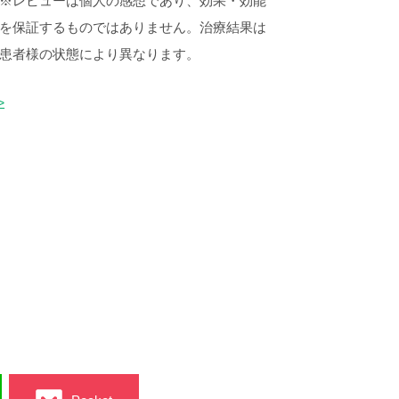
※レビューは個人の感想であり、効果・効能
を保証するものではありません。治療結果は
患者様の状態により異なります。
>