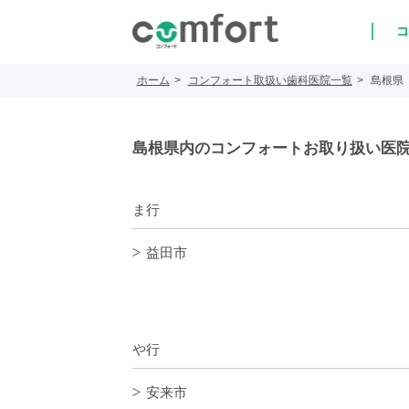
コ
ホーム
コンフォート取扱い歯科医院一覧
島根県
島根県内のコンフォート
お取り扱い医
ま行
益田市
や行
安来市